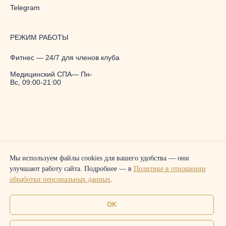
Telegram
РЕЖИМ РАБОТЫ
Фитнес — 24/7 для членов клуба
Медицинский СПА— Пн-
Вс, 09:00-21:00
Мы используем файлы cookies для вашего удобства — они
улучшают работу сайта. Подробнее — в
Политике в отношении
обработки персональных данных
.
© 2025. Rodina Клуб Здоровья и
Онлайн-
OK
Долголетия Чистые Пруды
запись