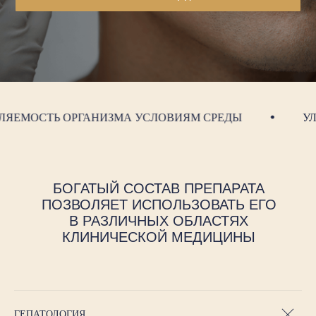
НИЧЕСКОЙ МЕДИЦИНЫ
МОСТЬ ОРГАНИЗМА УСЛОВИЯМ СРЕДЫ
УЛУЧ
БОГАТЫЙ СОСТАВ ПРЕПАРАТА
ПОЗВОЛЯЕТ
ИСПОЛЬЗОВАТЬ ЕГО
В РАЗЛИЧНЫХ ОБЛАСТЯХ
КЛИНИЧЕСКОЙ МЕДИЦИНЫ
ГЕПАТОЛОГИЯ