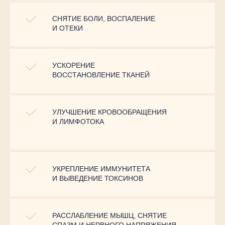
СНЯТИЕ БОЛИ, ВОСПАЛЕНИЕ
И ОТЕКИ
УСКОРЕНИЕ
ВОССТАНОВЛЕНИЕ ТКАНЕЙ
УЛУЧШЕНИЕ КРОВООБРАЩЕНИЯ
И ЛИМФОТОКА
УКРЕПЛЕНИЕ ИММУНИТЕТА
И ВЫВЕДЕНИЕ ТОКСИНОВ
РАССЛАБЛЕНИЕ МЫШЦ, СНЯТИЕ