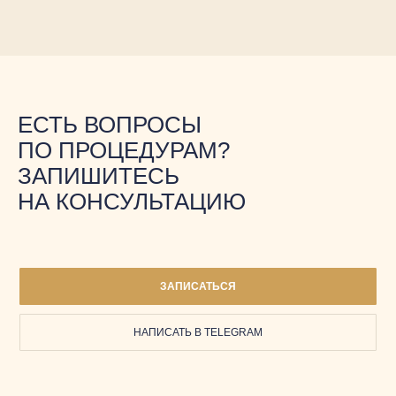
Превентивная медицина
СПА-процедуры
Персональные тренировки
Имидж-студия
/
ЕСТЬ ВОПРОСЫ
Косметология
График медработников
ПО ПРОЦЕДУРАМ?
ЗАПИШИТЕСЬ
НА КОНСУЛЬТАЦИЮ
ЗАПИСАТЬСЯ
НАПИСАТЬ В TELEGRAM