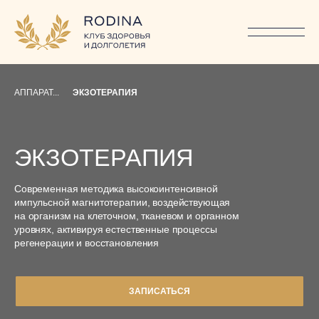
РОЦЕДУРА ОСОБЕННО
...
/
/
ПОДХОДИТ ДЛЯ
ВОССТАНОВЛЕНИЯ
АППАРАТ...
ЭКЗОТЕРАПИЯ
ЭКЗОТЕРАПИЯ
ОЦЕДУРА ОСОБЕННО
Современная методика высокоинтенсивной
ПОДХОДИТ ДЛЯ
импульсной магнитотерапии, воздействующая
ВОССТАНОВЛЕНИЯ
на организм на клеточном, тканевом и органном
уровнях, активируя естественные процессы
регенерации и восстановления
ЗАПИСАТЬСЯ