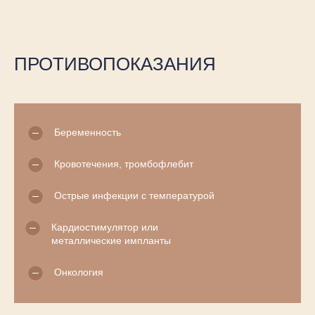
ПРОТИВОПОКАЗАНИЯ
Беременность
Кровотечения, тромбофлебит
Острые инфекции с температурой
ЕСТЬ ВОПРОСЫ ПО
Кардиостимулятор или
ПРОЦЕДУРАМ?
металлические импланты
ЗАПИШИТЕСЬ НА
КОНСУЛЬТАЦИЮ
Онкология